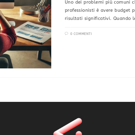
Uno dei problemi più comuni ch
professionisti è avere budget pu
risultati significativi. Quando 
0 COMMENTI