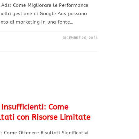
e Ads: Come Migliorare le Performance
 nella gestione di Google Ads possono
nto di marketing in una fonte…
DICEMBRE 20, 2024
Insufficienti: Come
ltati con Risorse Limitate
i: Come Ottenere Risultati Significativi