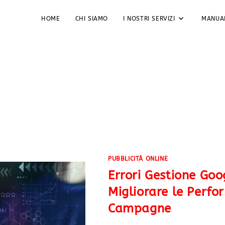
HOME
CHI SIAMO
I NOSTRI SERVIZI
MANUA
PUBBLICITÀ ONLINE
Errori Gestione Goo
Migliorare le Perfo
Campagne