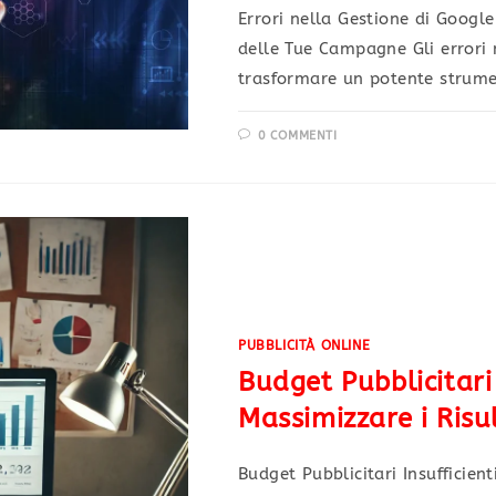
Errori nella Gestione di Googl
delle Tue Campagne Gli errori
trasformare un potente strume
0 COMMENTI
PUBBLICITÀ ONLINE
Budget Pubblicitari 
Massimizzare i Risu
Budget Pubblicitari Insufficient