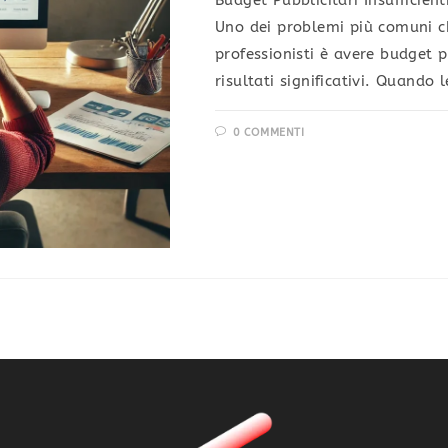
Budget Pubblicitari Insufficient
Uno dei problemi più comuni ch
professionisti è avere budget pu
risultati significativi. Quando 
0 COMMENTI