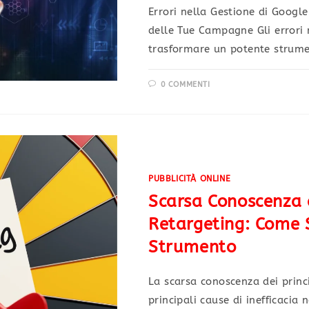
Errori nella Gestione di Googl
delle Tue Campagne Gli errori
trasformare un potente strume
0 COMMENTI
PUBBLICITÀ ONLINE
Scarsa Conoscenza d
Retargeting: Come 
Strumento
La scarsa conoscenza dei princ
principali cause di inefficacia 