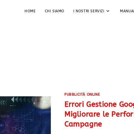
HOME
CHI SIAMO
I NOSTRI SERVIZI
MANUA
PUBBLICITÀ ONLINE
Errori Gestione Goo
Migliorare le Perfo
Campagne