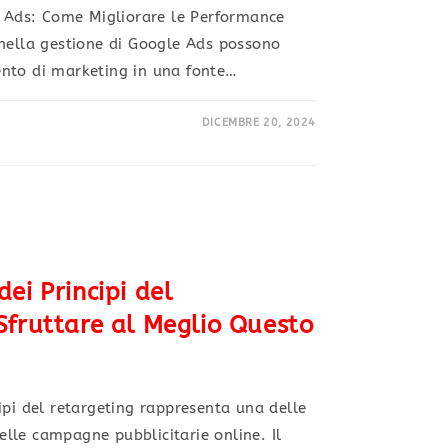
e Ads: Come Migliorare le Performance
 nella gestione di Google Ads possono
nto di marketing in una fonte…
DICEMBRE 20, 2024
ei Principi del
Sfruttare al Meglio Questo
ipi del retargeting rappresenta una delle
nelle campagne pubblicitarie online. Il