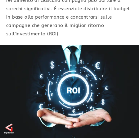
rendimento di ciascuna campagna può portare a
sprechi significativi. È essenziale distribuire il budget
in base alle performance e concentrarsi sulle
campagne che generano il miglior ritorno
sull’investimento (ROI).