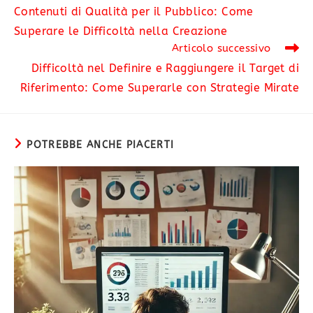
Contenuti di Qualità per il Pubblico: Come
Superare le Difficoltà nella Creazione
Articolo successivo
Difficoltà nel Definire e Raggiungere il Target di
Riferimento: Come Superarle con Strategie Mirate
POTREBBE ANCHE PIACERTI