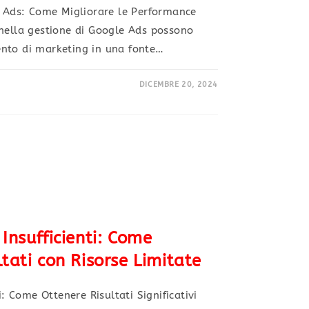
e Ads: Come Migliorare le Performance
 nella gestione di Google Ads possono
nto di marketing in una fonte…
DICEMBRE 20, 2024
Insufficienti: Come
ltati con Risorse Limitate
i: Come Ottenere Risultati Significativi