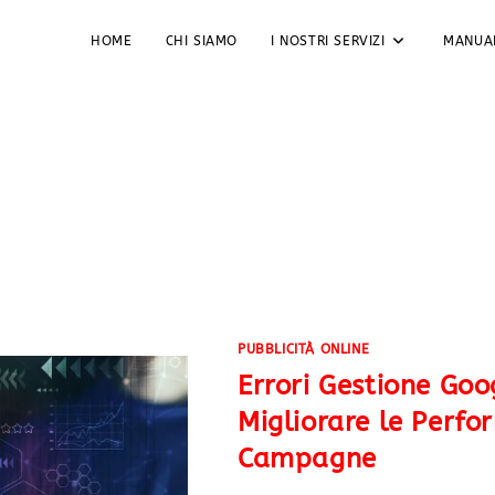
HOME
CHI SIAMO
I NOSTRI SERVIZI
MANUA
PUBBLICITÀ ONLINE
Errori Gestione Goo
Migliorare le Perfo
Campagne