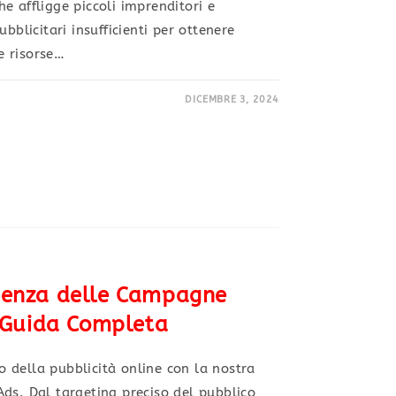
e affligge piccoli imprenditori e
bblicitari insufficienti per ottenere
le risorse…
DICEMBRE 3, 2024
cienza delle Campagne
 Guida Completa
 della pubblicità online con la nostra
ds. Dal targeting preciso del pubblico