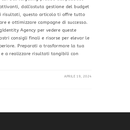
cattivanti, dall'astuta gestione del budget
 risultati, questo articolo ti offre tutto
ciare e ottimizzare campagne di successo.
igIdentity Agency per vedere queste
ostri consigli finali e risorse per elevar le
eriore. Preparati a trasformare la tua
e a realizzare risultati tangibili con
APRILE 19, 2024