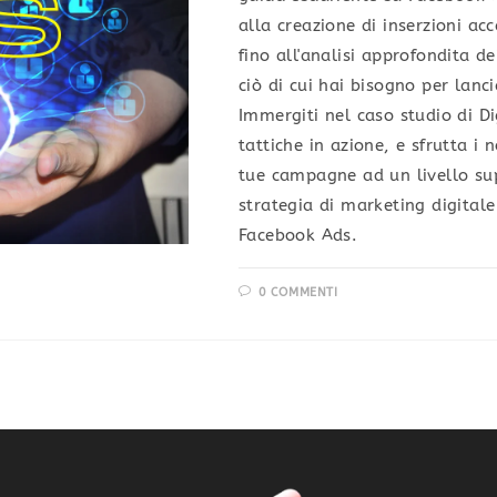
alla creazione di inserzioni ac
fino all'analisi approfondita dei
ciò di cui hai bisogno per lan
Immergiti nel caso studio di D
tattiche in azione, e sfrutta i n
tue campagne ad un livello sup
strategia di marketing digitale 
Facebook Ads.
0 COMMENTI