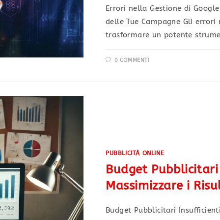
Errori nella Gestione di Googl
delle Tue Campagne Gli errori
trasformare un potente strume
0 COMMENTI
PUBBLICITÀ ONLINE
Budget Pubblicitari 
Massimizzare i Risu
Budget Pubblicitari Insufficient