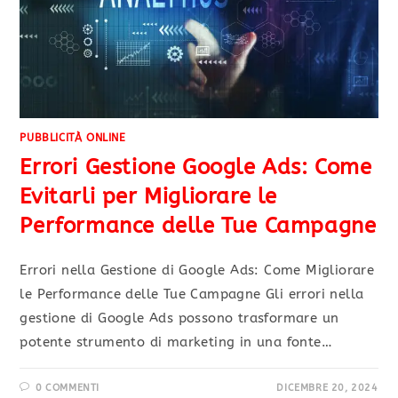
PUBBLICITÀ ONLINE
Errori Gestione Google Ads: Come
Evitarli per Migliorare le
Performance delle Tue Campagne
Errori nella Gestione di Google Ads: Come Migliorare
le Performance delle Tue Campagne Gli errori nella
gestione di Google Ads possono trasformare un
potente strumento di marketing in una fonte…
0 COMMENTI
DICEMBRE 20, 2024