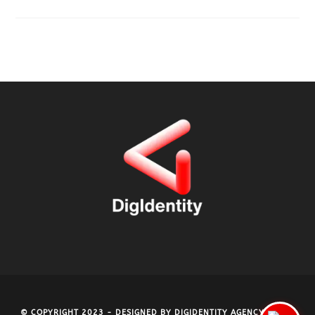
© COPYRIGHT 2023 - DESIGNED BY
DIGIDENTITY AGENCY
- P.IVA