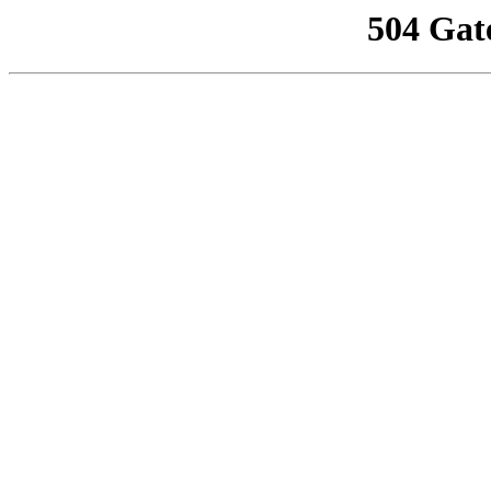
504 Gat