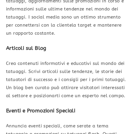
tatuaggi, aggiornamenti sulle promozioni in corso e
informazioni sulle ultime tendenze nel mondo dei
tatuaggi. I social media sono un ottimo strumento
per connettersi con la clientela target e mantenere
un rapporto costante.
Articoli sul Blog
Crea contenuti informativi e educativi sul mondo dei
tatuaggi. Scrivi articoli sulle tendenze, le storie dei
tatuatori di successo e i consigli per i primi tatuaggi.
Un blog ben curato può attirare visitatori interessati
al settore e posizionarti come un esperto nel campo.
Eventi e Promozioni Speciali
Annuncia eventi speciali, come serate a tema
tatuaggio o promozioni su tatuaggi flash. Questi