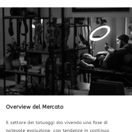
Overview del Mercato
Il settore dei tatuaggi sta vivendo una fase di
notevole evoluzione, con tendenze in continuo