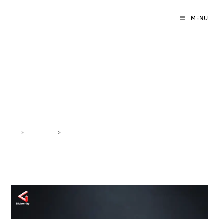
MENU
strumenti analisi
marketing
>
DigiBlog
>
strumenti analisi marketing