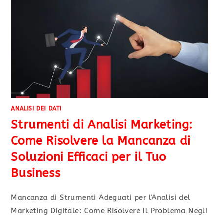
ANALISI DEI DATI
Strumenti di Analisi Marketing:
Come Risolvere la Mancanza di
Soluzioni Efficaci per il Tuo
Business
Mancanza di Strumenti Adeguati per l'Analisi del
Marketing Digitale: Come Risolvere il Problema Negli