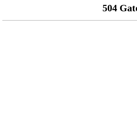
504 Gat