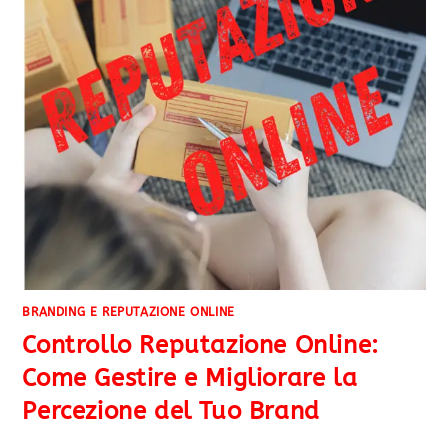
BRANDING E REPUTAZIONE ONLINE
Controllo Reputazione Online:
Come Gestire e Migliorare la
Percezione del Tuo Brand