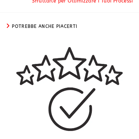
Sfruttarle per Ottimizzare i Tuoi Processi
POTREBBE ANCHE PIACERTI