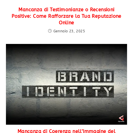
Mancanza di Testimonianze o Recensioni
Positive: Come Rafforzare la Tua Reputazione
Online
Gennaio 23, 2025
Mancanza di Coerenza nell’Immagine del