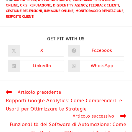
ONLINE
,
CRISI REPUTAZIONE
,
DIGIDENTITY AGENCY
,
FEEDBACK CLIENTI
,
GESTIONE RECENSIONI
,
IMMAGINE ONLINE
,
MONITORAGGIO REPUTAZIONE
,
RISPOSTE CLIENTI
GET FIT WITH US
X
Facebook
LinkedIn
WhatsApp
Articolo precedente
Rapporti Google Analytics: Come Comprenderli e
Usarli per Ottimizzare le Strategie
Articolo successivo
Funzionalità dei Software di Automazione: Come