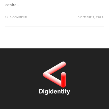
capire…
0 COMMENTI
DICEMBRE 9, 2024