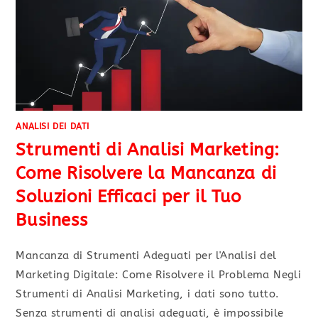
ANALISI DEI DATI
Strumenti di Analisi Marketing:
Come Risolvere la Mancanza di
Soluzioni Efficaci per il Tuo
Business
Mancanza di Strumenti Adeguati per l'Analisi del
Marketing Digitale: Come Risolvere il Problema Negli
Strumenti di Analisi Marketing, i dati sono tutto.
Senza strumenti di analisi adeguati, è impossibile