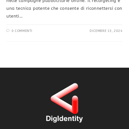
nelle campagne pubblicitarie online. Il retargeting è
una tecnica potente che consente di riconnettersi con
utenti…
0 COMMENTI
DICEMBRE 13, 2024