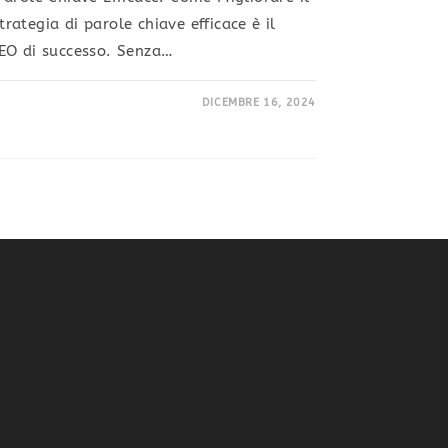
ategia di parole chiave efficace è il
EO di successo. Senza…
DICEMBRE 16, 2024