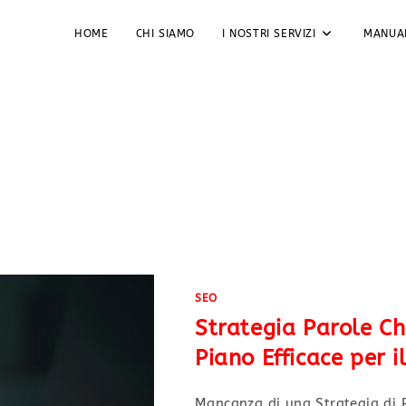
HOME
CHI SIAMO
I NOSTRI SERVIZI
MANUA
ine
SEO
Strategia Parole C
Piano Efficace per 
Mancanza di una Strategia di P