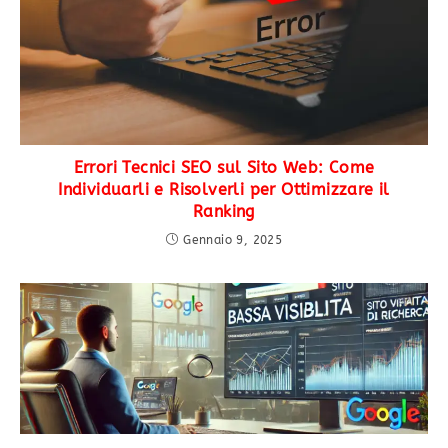
Errori Tecnici SEO sul Sito Web: Come
Individuarli e Risolverli per Ottimizzare il
Ranking
Gennaio 9, 2025