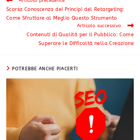
Articolo precedente
Scarsa Conoscenza dei Principi del Retargeting:
Come Sfruttare al Meglio Questo Strumento
Articolo successivo
Contenuti di Qualità per il Pubblico: Come
Superare le Difficoltà nella Creazione
POTREBBE ANCHE PIACERTI