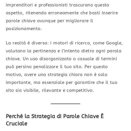
imprenditori e professionisti trascurano questo
aspetto, ritenendo erroneamente che basti inserire
parole chiave ovunque per migliorare il
posizionamento.
La realtà è diversa: i motori di ricerca, come Google,
valutano la pertinenza e l’intento dietro ogni parola
chiave. Un uso disorganizzato o casuale di termini
può persino penalizzare il tuo sito. Per questo
motivo, avere una strategia chiara non è solo
importante, ma essenziale per garantire che il tuo
sito sia visibile, rilevante e competitivo.
Perché la Strategia di Parole Chiave È
Cruciale