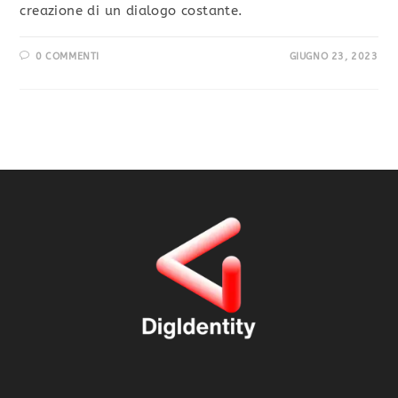
creazione di un dialogo costante.
0 COMMENTI
GIUGNO 23, 2023