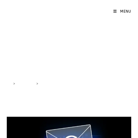
MENU
Personalizzazione Email
Marketing
>
DigiBlog
>
Personalizzazione Email Marketing