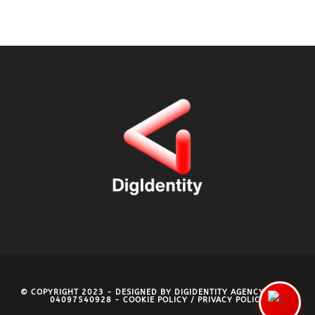
© COPYRIGHT 2023 - DESIGNED BY
DIGIDENTITY AGENCY
- P.IVA
04097540928 -
COOKIE POLICY
/
PRIVACY POLICY