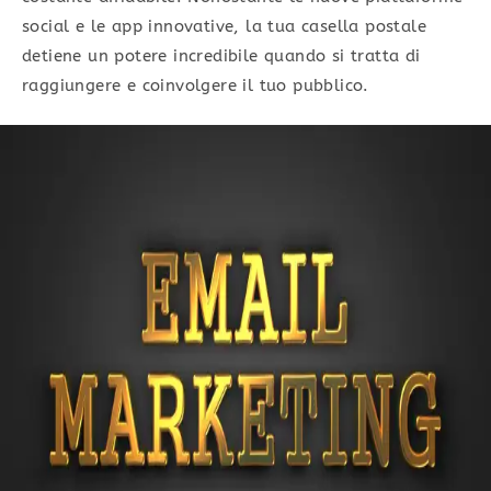
social e le app innovative, la tua casella postale
detiene un potere incredibile quando si tratta di
raggiungere e coinvolgere il tuo pubblico.