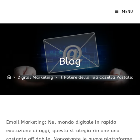
MENU
Blog
>
Digital Marketing
>
Il Potere della Tua Casella Postale: Sc
Email Marketing: Nel mondo digitale in rapida
evoluzione di oggi, questa strategia rimane una
costante affidabile. Nonostante le nuove piattaforme