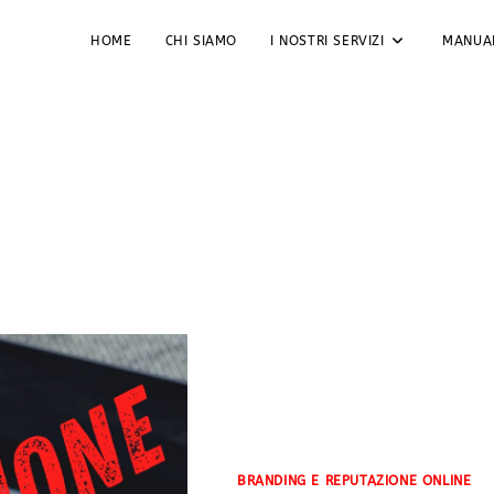
HOME
CHI SIAMO
I NOSTRI SERVIZI
MANUA
azione
BRANDING E REPUTAZIONE ONLINE