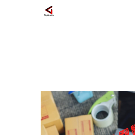
monitoraggio reput