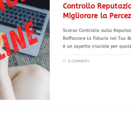
Controllo Reputazio
Migliorare la Perce
Scarso Controllo sulla Reputa
Rafforzare la Fiducia nel Tuo B
è un aspetto cruciale per quals
0 COMMENTI