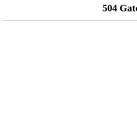
504 Gat