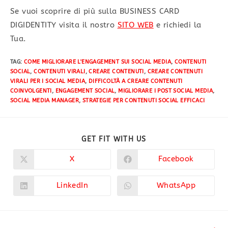
Se vuoi scoprire di più sulla BUSINESS CARD
DIGIDENTITY visita il nostro
SITO WEB
e richiedi la
Tua.
TAG
:
COME MIGLIORARE L'ENGAGEMENT SUI SOCIAL MEDIA
,
CONTENUTI
SOCIAL
,
CONTENUTI VIRALI
,
CREARE CONTENUTI
,
CREARE CONTENUTI
VIRALI PER I SOCIAL MEDIA
,
DIFFICOLTÀ A CREARE CONTENUTI
COINVOLGENTI
,
ENGAGEMENT SOCIAL
,
MIGLIORARE I POST SOCIAL MEDIA
,
SOCIAL MEDIA MANAGER
,
STRATEGIE PER CONTENUTI SOCIAL EFFICACI
GET FIT WITH US
X
Facebook
LinkedIn
WhatsApp