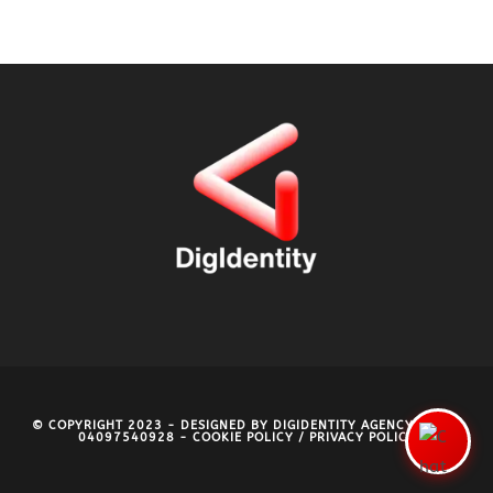
© COPYRIGHT 2023 - DESIGNED BY
DIGIDENTITY AGENCY
- P.IVA
04097540928 -
COOKIE POLICY
/
PRIVACY POLICY