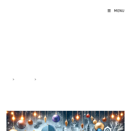
MENU
Engagement Festivo
Social Media
>
DigiBlog
>
Engagement Festivo Social Media