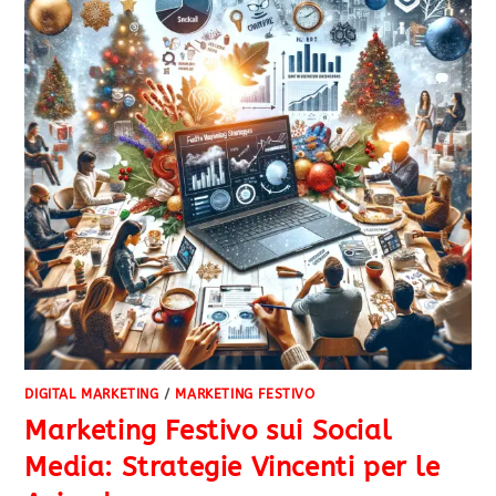
DIGITAL MARKETING
/
MARKETING FESTIVO
Marketing Festivo sui Social
Media: Strategie Vincenti per le