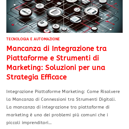
TECNOLOGIA E AUTOMAZIONE
Mancanza di Integrazione tra
Piattaforme e Strumenti di
Marketing: Soluzioni per una
Strategia Efficace
Integrazione Piattaforme Marketing: Come Risolvere
la Mancanza di Connessioni tra Strumenti Digitali.
La mancanza di integrazione tra piattaforme di
marketing è uno dei problemi più comuni che i
piccoli imprenditori…