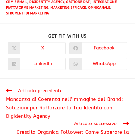
CRM E EMAIL
,
DIGIDENTITY AGENCY
,
GESTIONE DATI
,
INTEGRAZIONE
PIATTAFORME MARKETING
,
MARKETING EFFICACE
,
OMNICANALE
,
STRUMENTI DI MARKETING
GET FIT WITH US
X
Facebook
LinkedIn
WhatsApp
Articolo precedente
Mancanza di Coerenza nell’Immagine del Brand:
Soluzioni per Rafforzare la Tua Identità con
DigIdentity Agency
Articolo successivo
Crescita Organica Follower: Come Superare la