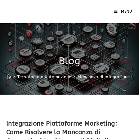
MENU
Blog
>
Tecnologia e Automazione
>
Mancanza di Integrazione tra 
Integrazione Piattaforme Marketing:
Come Risolvere la Mancanza di