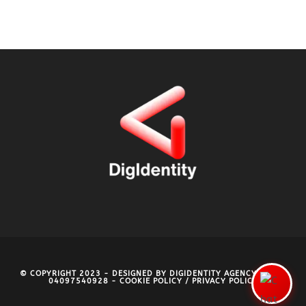
© COPYRIGHT 2023 - DESIGNED BY
DIGIDENTITY AGENCY
- P.IVA
04097540928 -
COOKIE POLICY
/
PRIVACY POLICY