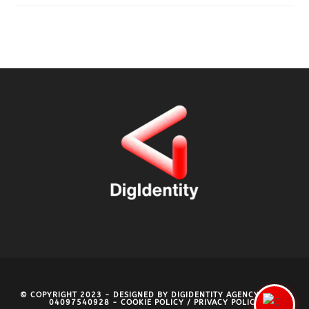
© COPYRIGHT 2023 - DESIGNED BY
DIGIDENTITY AGENCY
- P.IVA
04097540928 -
COOKIE POLICY
/
PRIVACY POLICY