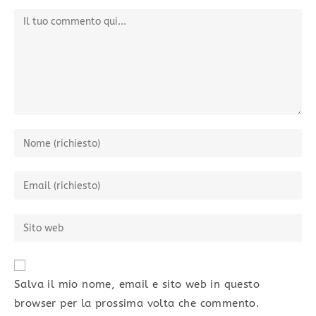
Salva il mio nome, email e sito web in questo
browser per la prossima volta che commento.