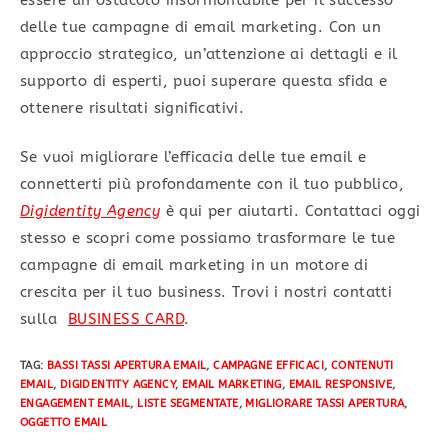
delle tue campagne di email marketing. Con un
approccio strategico, un’attenzione ai dettagli e il
supporto di esperti, puoi superare questa sfida e
ottenere risultati significativi.
Se vuoi migliorare l’efficacia delle tue email e
connetterti più profondamente con il tuo pubblico,
Digidentity Agency
è qui per aiutarti. Contattaci oggi
stesso e scopri come possiamo trasformare le tue
campagne di email marketing in un motore di
crescita per il tuo business. Trovi i nostri contatti
sulla
BUSINESS CARD
.
TAG
:
BASSI TASSI APERTURA EMAIL
,
CAMPAGNE EFFICACI
,
CONTENUTI
EMAIL
,
DIGIDENTITY AGENCY
,
EMAIL MARKETING
,
EMAIL RESPONSIVE
,
ENGAGEMENT EMAIL
,
LISTE SEGMENTATE
,
MIGLIORARE TASSI APERTURA
,
OGGETTO EMAIL