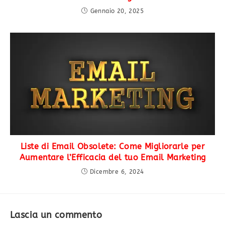
Gennaio 20, 2025
Liste di Email Obsolete: Come Migliorarle per
Aumentare l’Efficacia del tuo Email Marketing
Dicembre 6, 2024
Lascia un commento