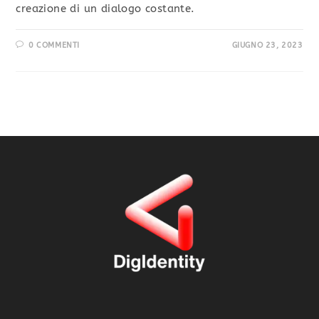
creazione di un dialogo costante.
0 COMMENTI
GIUGNO 23, 2023