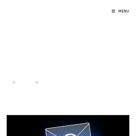
MENU
Comunicazione Diretta
Email
>
DigiBlog
>
Comunicazione Diretta Email