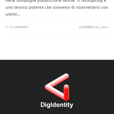
nelle campagne pubblicitarie online. Il retargeting è
una tecnica potente che consente di riconnettersi con
utenti…
0 COMMENTI
DICEMBRE 13, 2024