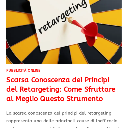
PUBBLICITÀ ONLINE
Scarsa Conoscenza dei Principi
del Retargeting: Come Sfruttare
al Meglio Questo Strumento
La scarsa conoscenza dei principi del retargeting
rappresenta una delle principali cause di inefficacia