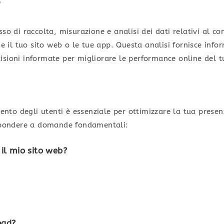
?
sso di raccolta, misurazione e analisi dei dati relativi al 
me il tuo sito web o le tue app. Questa analisi fornisce info
isioni informate per migliorare le performance online del t
to degli utenti è essenziale per ottimizzare la tua prese
ispondere a domande fondamentali:
il mio sito web?
ead?