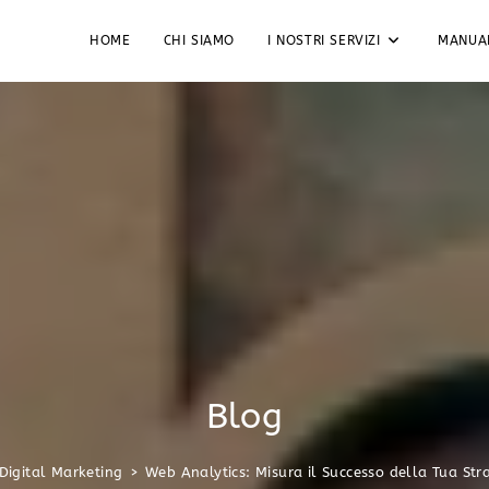
HOME
CHI SIAMO
I NOSTRI SERVIZI
MANUA
Blog
Digital Marketing
>
Web Analytics: Misura il Successo della Tua Str