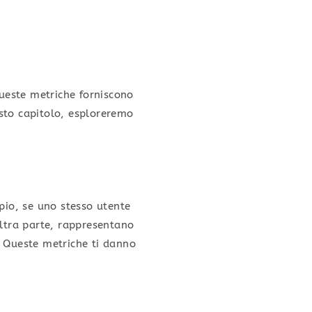
ueste metriche forniscono
sto capitolo, esploreremo
pio, se uno stesso utente
’altra parte, rappresentano
o. Queste metriche ti danno