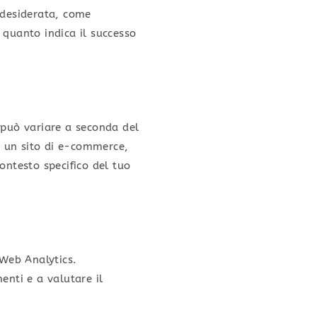
 desiderata, come
 quanto indica il successo
 può variare a seconda del
r un sito di e-commerce,
ontesto specifico del tuo
 Web Analytics.
enti e a valutare il