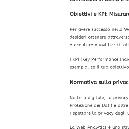
Obiettivi e KPI: Misurar
Per avere successo nella Web
desideri ottenere attravers
o acquisire nuovi iscritti a
I KPI (Key Performance Indi
esempio, se il tuo obiettiv
Normativa sulla privacy
Nell’era digitale, la priva
Protezione dei Dati) e altr
rispettare la privacy degli
La Web Analytics è uno str