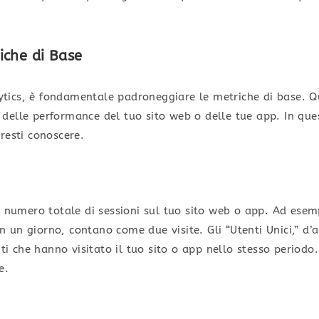
iche di Base
ics, è fondamentale padroneggiare le metriche di base. Q
delle performance del tuo sito web o delle tue app. In que
resti conoscere.
l numero totale di sessioni sul tuo sito web o app. Ad esem
 in un giorno, contano come due visite. Gli “Utenti Unici,” d
inti che hanno visitato il tuo sito o app nello stesso period
e.