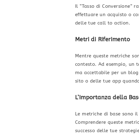
Il “Tasso di Conversione” 
effettuare un acquisto o co
delle tue call to action.
Metri di Riferimento
Mentre queste metriche son
contesto. Ad esempio, un t
ma accettabile per un blog 
sito o delle tue app quando
L’Importanza della Bas
Le metriche di base sono il
Comprendere queste metriche
successo delle tue strategie