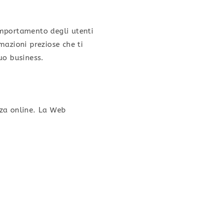
comportamento degli utenti
rmazioni preziose che ti
uo business.
nza online. La Web