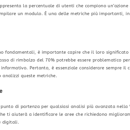
rappresenta la percentuale di utenti che compiono un’azione
mpilare un modulo. È una delle metriche più importanti, in
o fondamentali, è importante capire che il loro significato
asso di rimbalzo del 70% potrebbe essere problematico pe
informativo. Pertanto, è essenziale considerare sempre il c
 analizzi queste metriche.
e
 punto di partenza per qualsiasi analisi più avanzata nella
 ti aiuterà a identificare le aree che richiedono miglioram
 digitali.