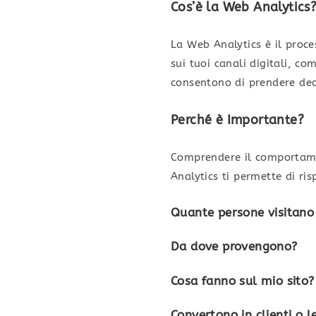
Cos’è la Web Analytics
La Web Analytics è il proce
sui tuoi canali digitali, co
consentono di prendere dec
Perché è Importante?
Comprendere il comportamen
Analytics ti permette di r
Quante persone visitano 
Da dove provengono?
Cosa fanno sul mio sito?
Convertono in clienti o l