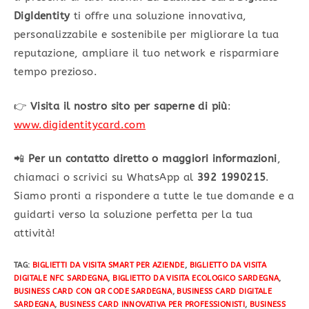
DigIdentity
ti offre una soluzione innovativa,
personalizzabile e sostenibile per migliorare la tua
reputazione, ampliare il tuo network e risparmiare
tempo prezioso.
👉
Visita il nostro sito per saperne di più
:
www.digidentitycard.com
📲
Per un contatto diretto o maggiori informazioni
,
chiamaci o scrivici su WhatsApp al
392 1990215
.
Siamo pronti a rispondere a tutte le tue domande e a
guidarti verso la soluzione perfetta per la tua
attività!
TAG
:
BIGLIETTI DA VISITA SMART PER AZIENDE
,
BIGLIETTO DA VISITA
DIGITALE NFC SARDEGNA
,
BIGLIETTO DA VISITA ECOLOGICO SARDEGNA
,
BUSINESS CARD CON QR CODE SARDEGNA
,
BUSINESS CARD DIGITALE
SARDEGNA
,
BUSINESS CARD INNOVATIVA PER PROFESSIONISTI
,
BUSINESS