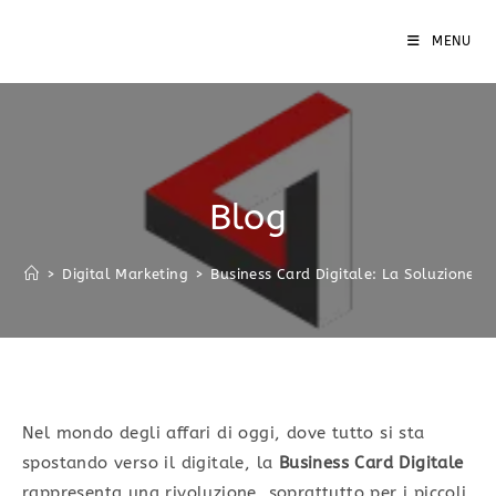
MENU
Blog
>
Digital Marketing
>
Business Card Digitale: La Soluzione Per
Nel mondo degli affari di oggi, dove tutto si sta
spostando verso il digitale, la
Business Card Digitale
rappresenta una rivoluzione, soprattutto per i piccoli