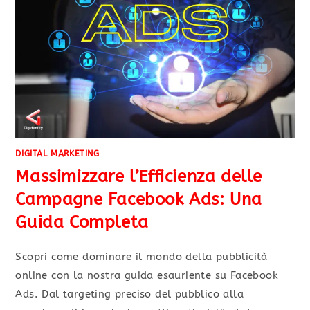
DIGITAL MARKETING
Massimizzare l’Efficienza delle
Campagne Facebook Ads: Una
Guida Completa
Scopri come dominare il mondo della pubblicità
online con la nostra guida esauriente su Facebook
Ads. Dal targeting preciso del pubblico alla