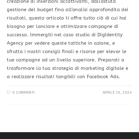
creazione di inserzioni accattivanti, dall'astuta
gestione del budget fino all'analisi approfondita dei
risultati, questo articolo ti offre tutto ciò di cui hai
bisogno per lanciare e ottimizzare campagne di
successo. Immergiti nel caso studio di DigIdentity
Agency per vedere queste tattiche in azione, e
sfrutta i nostri consigli finali e risorse per elevar le
tue campagne ad un livello superiore. Preparati a
trasformare la tua strategia di marketing digitale e
a realizzare risultati tangibili con Facebook Ads.
0 COMMENTI
APRILE 19, 2024