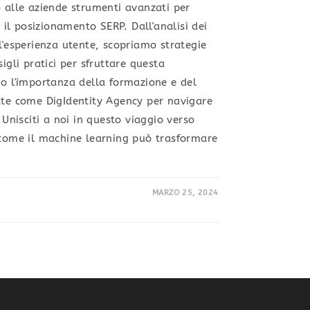
o alle aziende strumenti avanzati per
e il posizionamento SERP. Dall'analisi dei
l'esperienza utente, scopriamo strategie
igli pratici per sfruttare questa
mo l'importanza della formazione e del
ate come DigIdentity Agency per navigare
 Unisciti a noi in questo viaggio verso
 come il machine learning può trasformare
MARZO 25, 2024