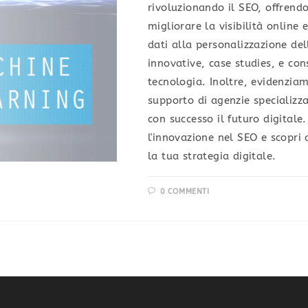
rivoluzionando il SEO, offrend
migliorare la visibilità online 
dati alla personalizzazione del
innovative, case studies, e cons
tecnologia. Inoltre, evidenzia
supporto di agenzie specializz
con successo il futuro digitale.
l'innovazione nel SEO e scopri
la tua strategia digitale.
0 COMMENTI