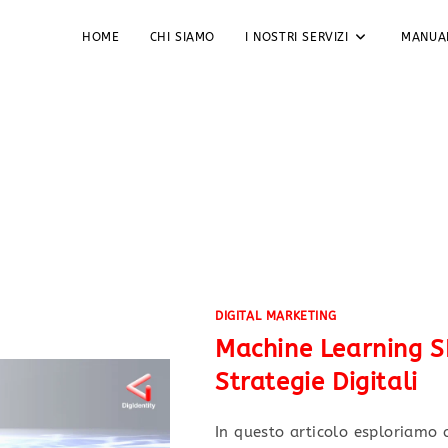
HOME
CHI SIAMO
I NOSTRI SERVIZI
MANUA
ate
DIGITAL MARKETING
Machine Learning S
Strategie Digitali
In questo articolo esploriamo 