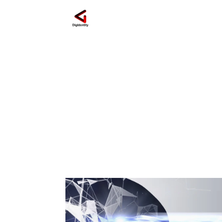
strategie SEO avanz