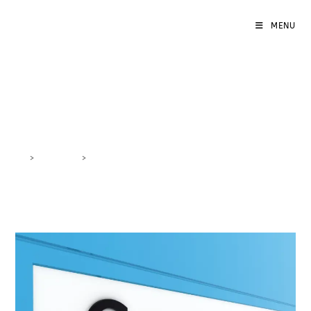
MENU
strategie pubblicitarie
>
DigiBlog
>
strategie pubblicitarie