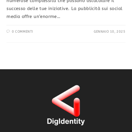
numerose complessità che possono ostacolare il
successo delle tue iniziative. La pubblicità sui social
media offre un’enorme…
0 COMMENTI
GENNAIO 10, 2025