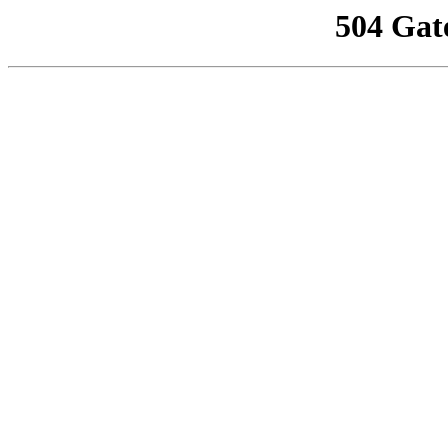
504 Gat