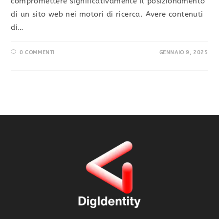
compromettere significativamente il posizionamento
di un sito web nei motori di ricerca. Avere contenuti
di…
0 COMMENTI
GENNAIO 9, 2025