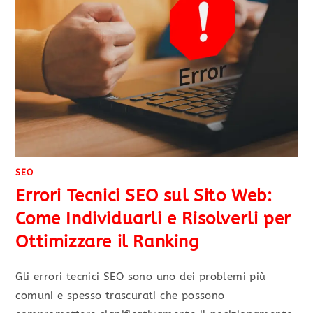
SEO
Errori Tecnici SEO sul Sito Web:
Come Individuarli e Risolverli per
Ottimizzare il Ranking
Gli errori tecnici SEO sono uno dei problemi più
comuni e spesso trascurati che possono