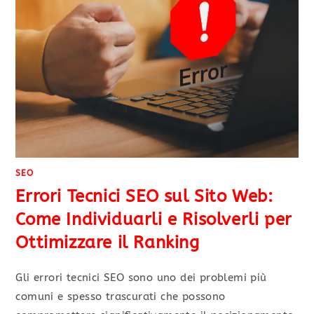
SEO
Errori Tecnici SEO sul Sito Web:
Come Individuarli e Risolverli per
Ottimizzare il Ranking
Gli errori tecnici SEO sono uno dei problemi più
comuni e spesso trascurati che possono