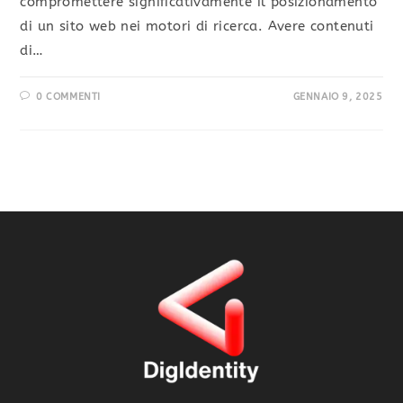
compromettere significativamente il posizionamento
di un sito web nei motori di ricerca. Avere contenuti
di…
0 COMMENTI
GENNAIO 9, 2025