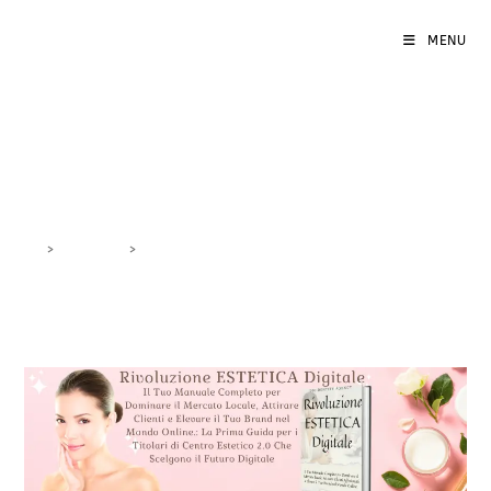
MENU
SEO Locale Bellezza
>
DigiBlog
>
SEO Locale Bellezza