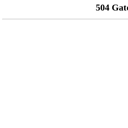
504 Gat