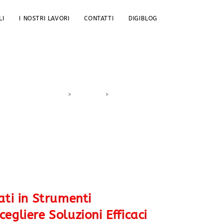
LI
I NOSTRI LAVORI
CONTATTI
DIGIBLOG
>
DigiBlog
>
ROI strumenti
ati in Strumenti
egliere Soluzioni Efficaci