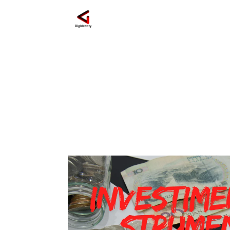
ROI strumenti