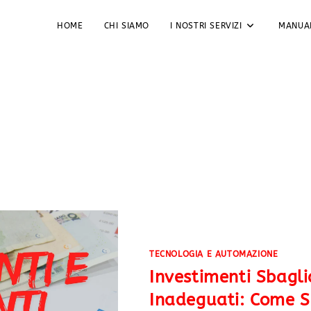
HOME
CHI SIAMO
I NOSTRI SERVIZI
MANUA
TECNOLOGIA E AUTOMAZIONE
Investimenti Sbagli
Inadeguati: Come Sc