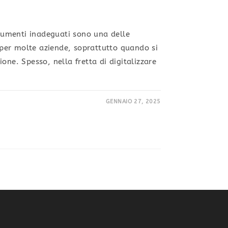
trumenti inadeguati sono una delle
a per molte aziende, soprattutto quando si
one. Spesso, nella fretta di digitalizzare
GENNAIO 27, 2025