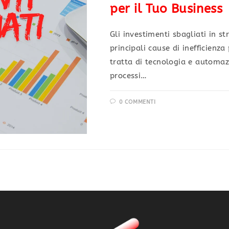
per il Tuo Business
Gli investimenti sbagliati in s
principali cause di inefficienz
tratta di tecnologia e automazi
processi…
0 COMMENTI