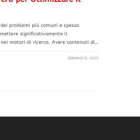
o dei problemi più comuni e spesso
ettere significativamente il
nei motori di ricerca. Avere contenuti di…
GENNAIO 9, 2025