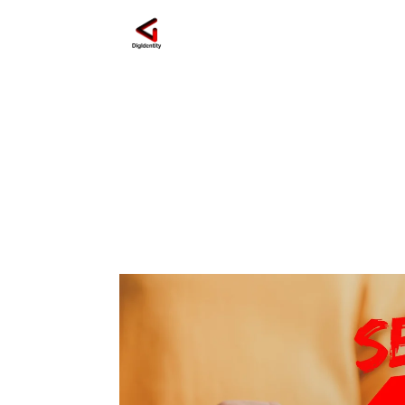
robots.txt