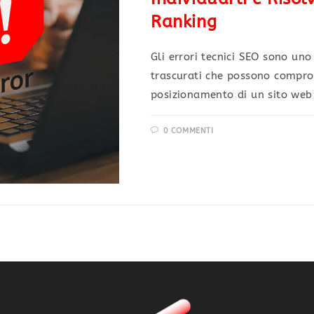
Ranking
Gli errori tecnici SEO sono un
trascurati che possono comprom
posizionamento di un sito web 
0 COMMENTI