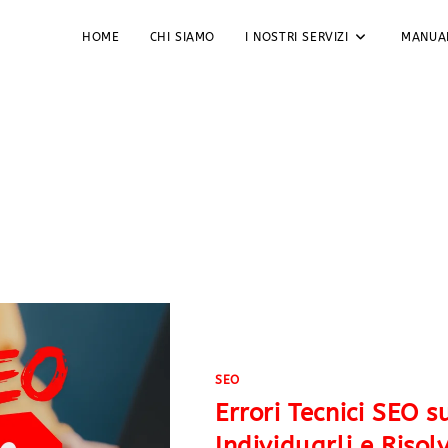
HOME
CHI SIAMO
I NOSTRI SERVIZI
MANUA
SEO
Errori Tecnici SEO 
Individuarli e Risol