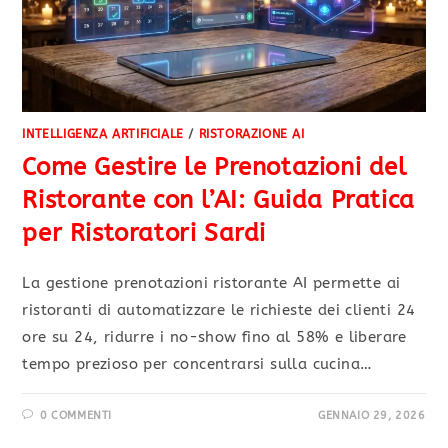
INTELLIGENZA ARTIFICIALE
/
RISTORAZIONE AI
Come Gestire le Prenotazioni del
Ristorante con l’AI: Guida Pratica
per Ristoratori Sardi
La gestione prenotazioni ristorante AI permette ai
ristoranti di automatizzare le richieste dei clienti 24
ore su 24, ridurre i no-show fino al 58% e liberare
tempo prezioso per concentrarsi sulla cucina…
0 COMMENTI
GENNAIO 29, 2026