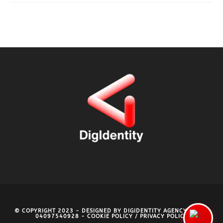
© COPYRIGHT 2023 - DESIGNED BY
DIGIDENTITY AGENCY
- P.IVA
04097540928 -
COOKIE POLICY
/
PRIVACY POLICY