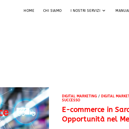
HOME
CHI SIAMO
I NOSTRI SERVIZI
MANUA
degna
DIGITAL MARKETING
/
DIGITAL MARKE
SUCCESSO
E-commerce in Sard
Opportunità nel Me