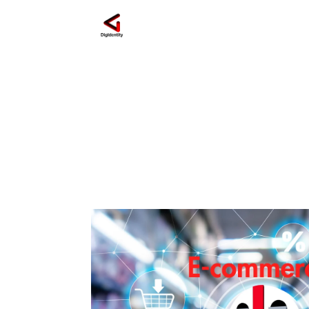
prodotti locali Sar