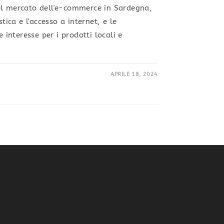
el mercato dell'e-commerce in Sardegna,
stica e l'accesso a internet, e le
e interesse per i prodotti locali e
APRILE 18, 2024