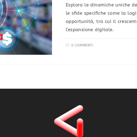
Esplora le dinamiche uniche d
le sfide specifiche come la logi
opportunità, tra cui il crescent
l'espansione digitale.
0 COMMENTI