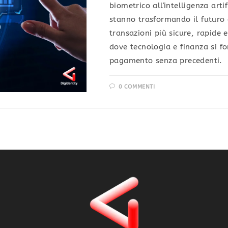
biometrico all'intelligenza arti
stanno trasformando il futuro
transazioni più sicure, rapide
dove tecnologia e finanza si f
pagamento senza precedenti.
0 COMMENTI