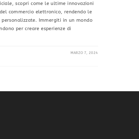
ficiale, scopri come le ultime innovazioni
 del commercio elettronico, rendendo le
 e personalizzate. Immergiti in un mondo
ondono per creare esperienze di
MARZO 7, 2024