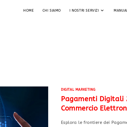
HOME
CHI SIAMO
I NOSTRI SERVIZI
MANUA
ntatto
DIGITAL MARKETING
Pagamenti Digitali 
Commercio Elettron
Esplora le frontiere dei Pagam