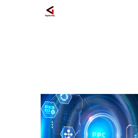
#PagamentiSenzaCo