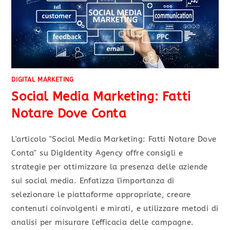
DIGITAL MARKETING
Social Media Marketing: Fatti
Notare Dove Conta
L'articolo "Social Media Marketing: Fatti Notare Dove
Conta" su DigIdentity Agency offre consigli e
strategie per ottimizzare la presenza delle aziende
sui social media. Enfatizza l'importanza di
selezionare le piattaforme appropriate, creare
contenuti coinvolgenti e mirati, e utilizzare metodi di
analisi per misurare l'efficacia delle campagne.