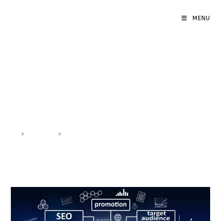
MENU
Ottimizzazione Social
Media Marketing
>
DigiBlog
>
Ottimizzazione Social Media Marketing