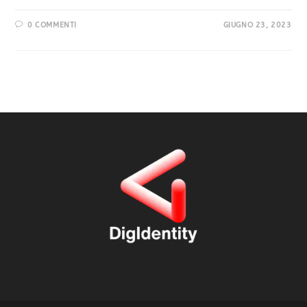
0 COMMENTI
GIUGNO 23, 2023