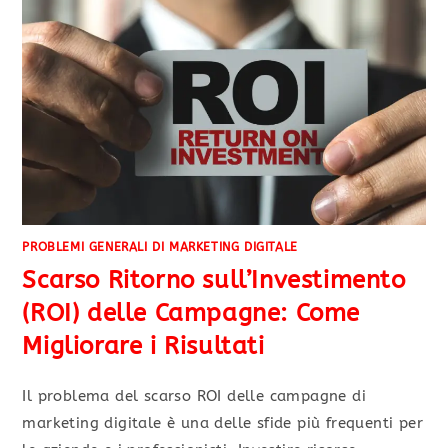
PROBLEMI GENERALI DI MARKETING DIGITALE
Scarso Ritorno sull’Investimento
(ROI) delle Campagne: Come
Migliorare i Risultati
Il problema del scarso ROI delle campagne di
marketing digitale è una delle sfide più frequenti per