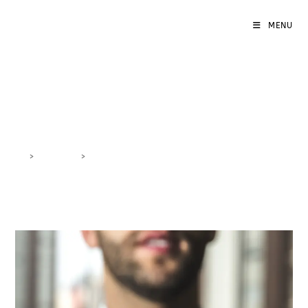
MENU
ottimizzazione ROI
>
DigiBlog
>
ottimizzazione ROI