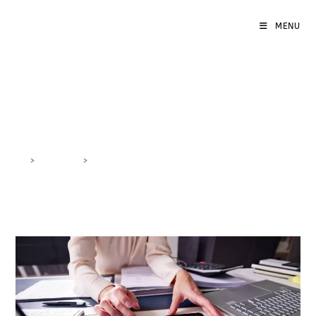
MENU
ottimizzazione digitale
>
DigiBlog
>
ottimizzazione digitale