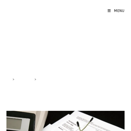
MENU
Ottimizzazione Budget
Marketing
>
DigiBlog
>
Ottimizzazione Budget Marketing