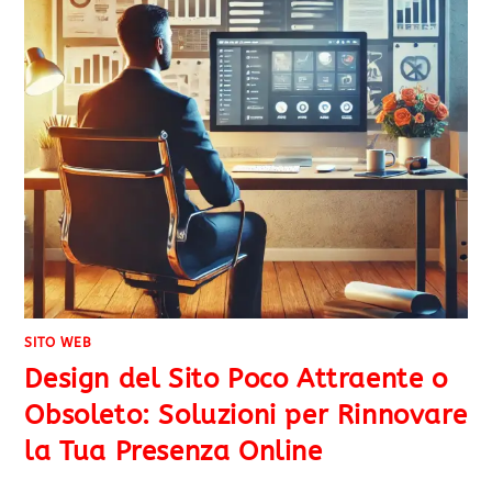
SITO WEB
Design del Sito Poco Attraente o
Obsoleto: Soluzioni per Rinnovare
la Tua Presenza Online