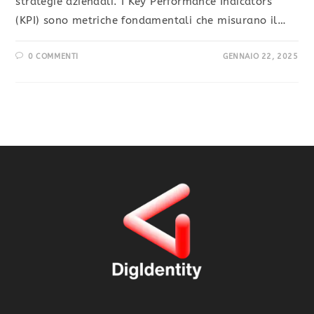
strategie aziendali. I Key Performance Indicators
(KPI) sono metriche fondamentali che misurano il…
0 COMMENTI
GENNAIO 22, 2025