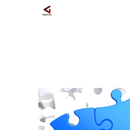
metriche aziendali