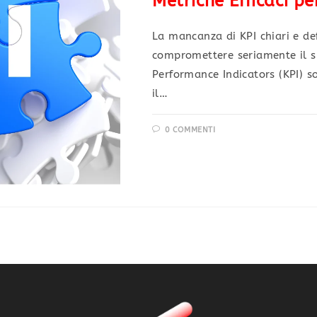
Metriche Efficaci pe
La mancanza di KPI chiari e de
compromettere seriamente il su
Performance Indicators (KPI) 
il…
0 COMMENTI