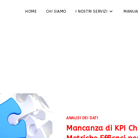
HOME
CHI SIAMO
I NOSTRI SERVIZI
MANUA
ANALISI DEI DATI
Mancanza di KPI Chi